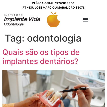
CLÍNICA GERAL CRO/SP 8856
RT – DR. JOSÉ MARCIO AMARAL CRO 35078
ODONTOLOGIA INTEGRADA
Tag:
odontologia
Quais são os tipos de
implantes dentários?