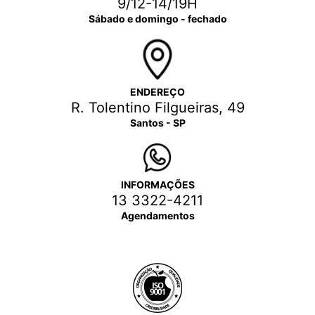
9/12-14/19H
Sábado e domingo - fechado
ENDEREÇO
R. Tolentino Filgueiras, 49
Santos - SP
INFORMAÇÕES
13 3322-4211
Agendamentos