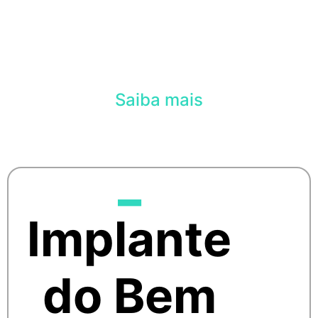
Perfeitas
Confortáveis e com
aparência natural.
Saiba mais
_
Implante
do Bem