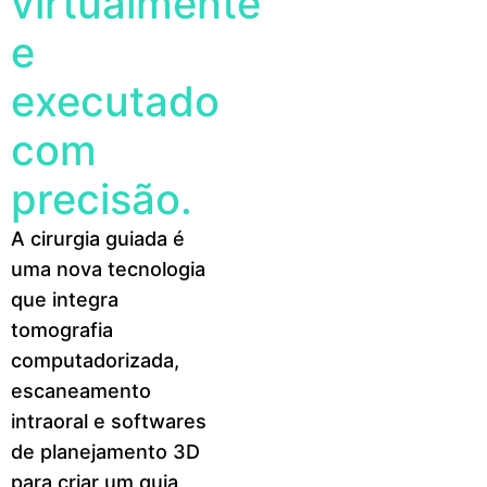
virtualmente
e
executado
com
precisão.
A cirurgia guiada é
uma nova tecnologia
que integra
tomografia
computadorizada,
escaneamento
intraoral e softwares
de planejamento 3D
para criar um guia