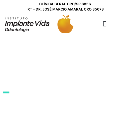
CLÍNICA GERAL CRO/SP 8856
RT – DR. JOSÉ MARCIO AMARAL CRO 35078
ODONTOLOGIA INTEGRADA
_
Implante dentário
com precisão