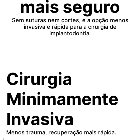
mais seguro
Sem suturas nem cortes, é a opção menos
invasiva e rápida para a cirurgia de
implantodontia.
_
Cirurgia
Minimamente
Invasiva
Menos trauma, recuperação mais rápida.